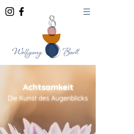
Achtsamkeit
Die Kunst des Augenblicks